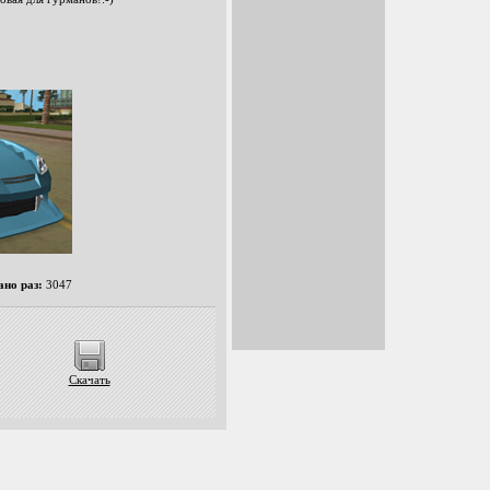
ано раз:
3047
Скачать