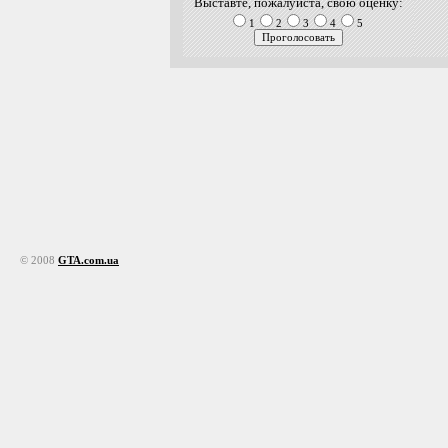
Выставте, пожалуйста, свою оценку:
1
2
3
4
5
© 2008
GTA.com.ua