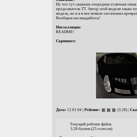
Ну что тут скажешь очередная отличная тачка
продолжатель ТТ. Автор этой модели также по
модель, но и я в нее немало сил вложил превра
Вообщем наслаждайтесь!
Инсталляция:
README!
Скриншот:
Дата:
12.01.04 |
Рейтинг:
(3.28) |
Ска
Текущий рейтинг файла:
3.28 баллов (25 голосов)