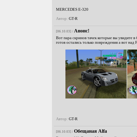
MERCEDES E-320
Автор:
GT-R
Анонс!
[06.10.03] /
Вот пара скринов тачек которые вы увидите 
готов остались только повреждения а вот над F
Автор:
GT-R
Обещаная Alfa
[06.10.03] /