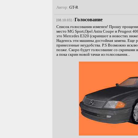
Автор:
GT-R
Голосование
[08.10.03] /
Список голосования изменен! Прошу прощения
место MG Sport,Opel Astra Coupe и Peugeot 4
это Mercedes E320 (скриншот в новостях ниже
Надеюсь эти машины достойная замена. Еще р
принесенные неудобства. P.S Возможно искл
позже. Скоро будет голосование со скринами и
а пока скрин новой тачки из голосования...