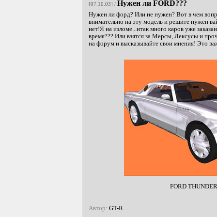
Нужен ли FORD???
[07.10.03] /
Нужен ли форд? Или не нужен? Вот в чем вопр
внимательно на эту модель и решите нужен в
нет!Я на изломе...итак много каров уже заказан
время??? Или взятся за Мерсы, Лексусы и пр
на форум и высказывайте свои мнения! Это ва
FORD THUNDER
Автор:
GT-R