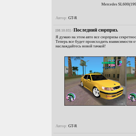
Mercedes SL600(19
Автор:
GT-R
Последний сюрприз.
[08.10.03] /
Я думаю на этом авто все сюрпризы секретнос
Теперь все будет происходить взависимости о
наслаждайтесь новой тачкой!
Автор:
GT-R